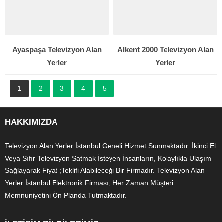
Ayaspaşa Televizyon Alan
Alkent 2000 Televizyon Alan
Yerler
Yerler
1
2
3
4
5
HAKKIMIZDA
Televizyon Alan Yerler İstanbul Geneli Hizmet Sunmaktadır. İkinci El
Veya Sıfır Televizyon Satmak İsteyen İnsanların, Kolaylıkla Ulaşım
Sağlayarak Fiyat ;Teklifi Alabileceği Bir Firmadır. Televizyon Alan
Yerler İstanbul Elektronik Firması, Her Zaman Müşteri
Memnuniyetini Ön Planda Tutmaktadır.