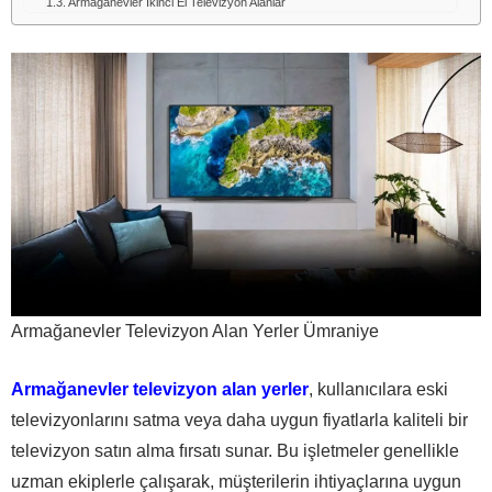
Armağanevler İkinci El Televizyon Alanlar
Armağanevler Televizyon Alan Yerler Ümraniye
Armağanevler televizyon alan yerler
, kullanıcılara eski
televizyonlarını satma veya daha uygun fiyatlarla kaliteli bir
televizyon satın alma fırsatı sunar. Bu işletmeler genellikle
uzman ekiplerle çalışarak, müşterilerin ihtiyaçlarına uygun