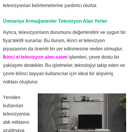
televizyonları belirlemelerine yardımcı olurlar.
Ümraniye Armağanevler Televizyon Alan Yerler
Ayrıca, televizyonların durumunu değerlendirir ve uygun bir
fiyat teklifi sunarlar. Bu durum, ikinci el televizyon
piyasasının da önemli bir yer edinmesine neden olmuştur.
İkinci el televizyon alım-satım
işlemleri, çevre dostu bir
yaklaşımı destekler. Bu işletmeler, teknolojiyi takip eden ve
çevre bilinci taşıyan kullanıcılar için ideal bir alışveriş
noktası oluşturur.
Yeniden
kullanılan
televizyonlar,
atık miktarını
azaltmaya