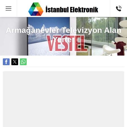
Armağanevler Televizyon Alan
Yerler