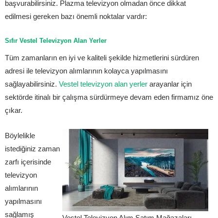
başvurabilirsiniz. Plazma televizyon olmadan önce dikkat
edilmesi gereken bazı önemli noktalar vardır:
Sıfır Vestel Televizyon Alan Yerler
Tüm zamanların en iyi ve kaliteli şekilde hizmetlerini sürdüren
adresi ile televizyon alımlarının kolayca yapılmasını
sağlayabilirsiniz.
Vestel televizyon alan yerler
arayanlar için
sektörde itinalı bir çalışma sürdürmeye devam eden firmamız öne
çıkar.
Böylelikle
istediğiniz zaman
zarfı içerisinde
televizyon
alımlarının
yapılmasını
sağlamış
Vestel Televizyon Alım Satım Mağazaları