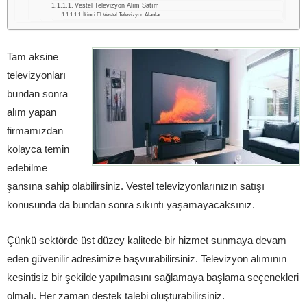
Vestel Televizyon Alım Satım
İkinci El Vestel Televizyon Alanlar
Tam aksine
televizyonları
bundan sonra
alım yapan
firmamızdan
kolayca temin
edebilme
şansına sahip olabilirsiniz. Vestel televizyonlarınızın satışı
konusunda da bundan sonra sıkıntı yaşamayacaksınız.
Çünkü sektörde üst düzey kalitede bir hizmet sunmaya devam
eden güvenilir adresimize başvurabilirsiniz. Televizyon alımının
kesintisiz bir şekilde yapılmasını sağlamaya başlama seçenekleri
olmalı. Her zaman destek talebi oluşturabilirsiniz.