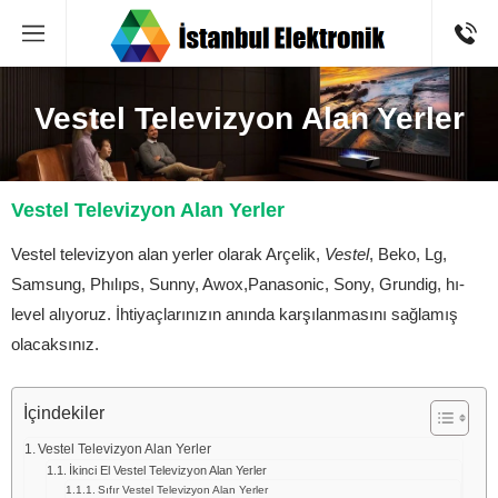
Vestel Televizyon Alan Yerler
Vestel Televizyon Alan Yerler
Vestel televizyon alan yerler olarak Arçelik,
Vestel
, Beko, Lg,
Samsung, Phılıps, Sunny, Awox,Panasonic, Sony, Grundig, hı-
level alıyoruz. İhtiyaçlarınızın anında karşılanmasını sağlamış
olacaksınız.
İçindekiler
Vestel Televizyon Alan Yerler
İkinci El Vestel Televizyon Alan Yerler
Sıfır Vestel Televizyon Alan Yerler