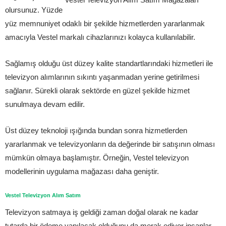
olursunuz. Yüzde
yüz memnuniyet odaklı bir şekilde hizmetlerden yararlanmak
amacıyla Vestel markalı cihazlarınızı kolayca kullanılabilir.
Sağlamış olduğu üst düzey kalite standartlarındaki hizmetleri ile
televizyon alımlarının sıkıntı yaşanmadan yerine getirilmesi
sağlanır. Sürekli olarak sektörde en güzel şekilde hizmet
sunulmaya devam edilir.
Üst düzey teknoloji ışığında bundan sonra hizmetlerden
yararlanmak ve televizyonların da değerinde bir satışının olması
mümkün olmaya başlamıştır. Örneğin, Vestel televizyon
modellerinin uygulama mağazası daha geniştir.
Vestel Televizyon Alım Satım
Televizyon satmaya iş geldiği zaman doğal olarak ne kadar
tutarda bir ödeme yapılacak olduğunu da merak ediyor insanlar.