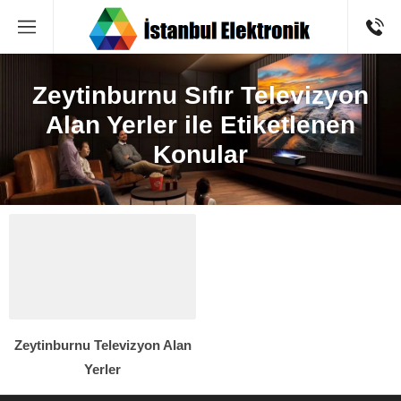
Zeytinburnu Sıfır Televizyon
Alan Yerler ile Etiketlenen
Konular
Zeytinburnu Televizyon Alan
Yerler