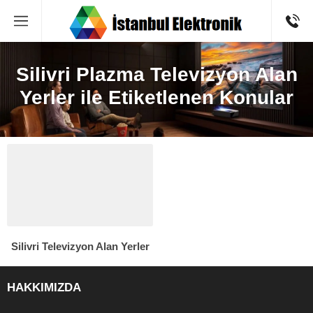
Silivri Plazma Televizyon Alan
Yerler ile Etiketlenen Konular
Silivri Televizyon Alan Yerler
HAKKIMIZDA