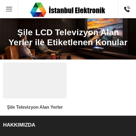
Şile LCD Televizyon Alan
Yerler ile Etiketlenen Konular
Şile Televizyon Alan Yerler
HAKKIMIZDA