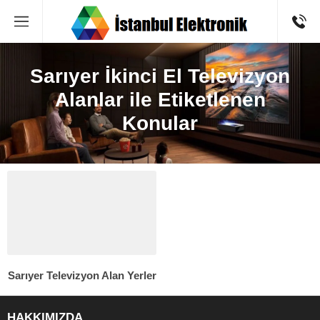
Sarıyer İkinci El Televizyon
Alanlar ile Etiketlenen
Konular
Sarıyer Televizyon Alan Yerler
HAKKIMIZDA