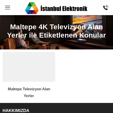
Maltepe 4K Televizyon Alan
Yerler ile Etiketlenen Konular
Maltepe Televizyon Alan
Yerler
HAKKIMIZDA