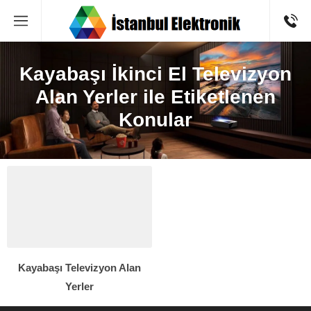
Kayabaşı İkinci El Televizyon
Alan Yerler ile Etiketlenen
Konular
Kayabaşı Televizyon Alan
Yerler