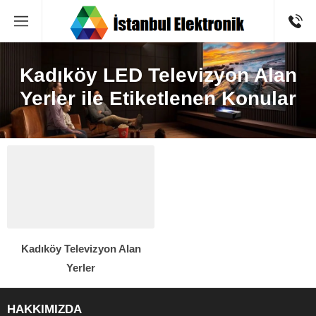
Kadıköy LED Televizyon Alan
Yerler ile Etiketlenen Konular
Kadıköy Televizyon Alan
Yerler
HAKKIMIZDA