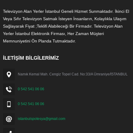
Televizyon Alan Yerler İstanbul Geneli Hizmet Sunmaktadır. İkinci El
Veya Sıfır Televizyon Satmak İsteyen İnsanların, Kolaylıkla Ulaşım
Sağlayarak Fiyat ;Teklifi Alabileceği Bir Firmadır. Televizyon Alan
Yerler İstanbul Elektronik Firması, Her Zaman Müşteri
Memnuniyetini Ön Planda Tutmaktadır.
İLETİŞİM BİLGİLERİMİZ
Namık Kemal Mah. Cengiz Topel Cad. No:33/A Ümraniye/İSTANBUL
0 542 541 06 06
0 542 541 06 06
istanbulspotesya@gmail.com