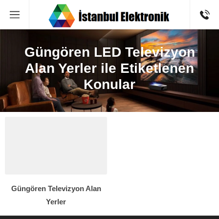
Güngören LED Televizyon
Alan Yerler ile Etiketlenen
Konular
Güngören Televizyon Alan
Yerler