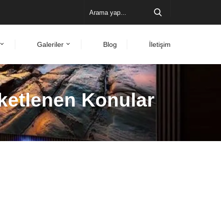
Galeriler
Blog
İletişim
iketlenen Konular