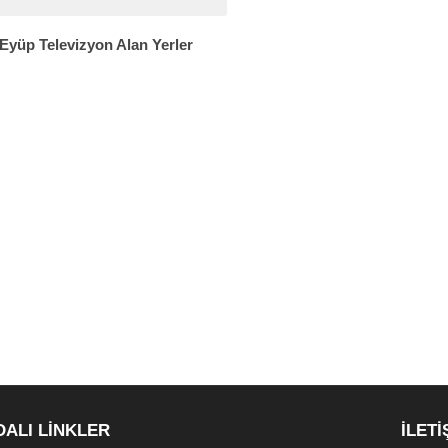
Eyüp Televizyon Alan Yerler
DALI LİNKLER
İLETİ