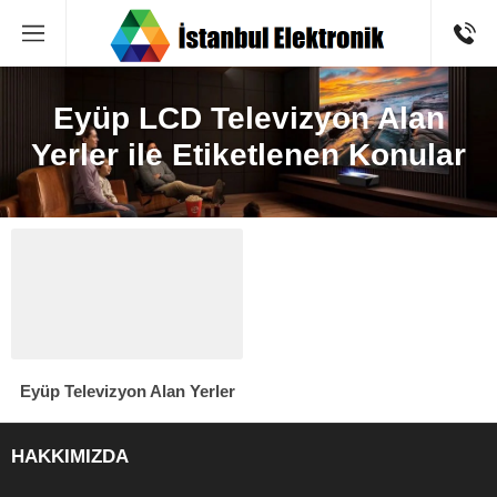
Eyüp LCD Televizyon Alan
Yerler ile Etiketlenen Konular
Eyüp Televizyon Alan Yerler
HAKKIMIZDA