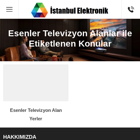
Esenler Televizyon Alanlar ile
Etiketlenen Konular
Esenler Televizyon Alan
Yerler
HAKKIMIZDA