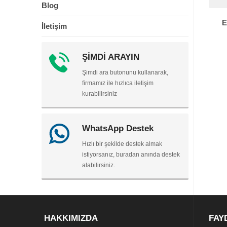
Blog
E
İletişim
ŞİMDİ ARAYIN
Şimdi ara butonunu kullanarak,
firmamız ile hızlıca iletişim
kurabilirsiniz
WhatsApp Destek
Hızlı bir şekilde destek almak
istiyorsanız, buradan anında destek
alabilirsiniz.
HAKKIMIZDA
FAY