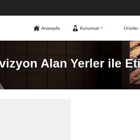
Anasayfa
Kurumsal
Ürünler
izyon Alan Yerler ile E