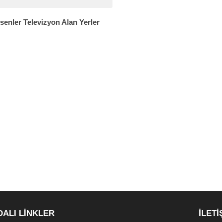
senler Televizyon Alan Yerler
DALI LİNKLER
İLETİ