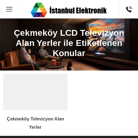
Çekmeköy LCD Televizyon
Alan Yerler ile Etiketlenen
Konular
Çekmeköy Televizyon Alan
Yerler