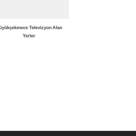
üyükçekmece Televizyon Alan
Yerler