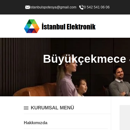
istanbulspotesya@gmail.com
0 542 541 06 06
Büyükçekmece 4K
KURUMSAL MENÜ
Hakkımızda