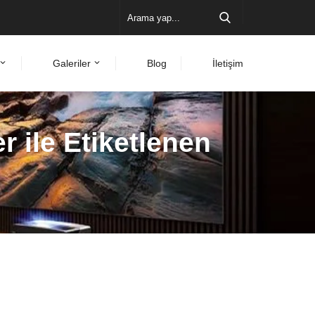
Galeriler
Blog
İletişim
 ile Etiketlenen