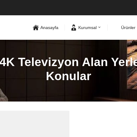
Anasayfa
Kurumsal
Ürünler
 Televizyon Alan Yerler
Konular