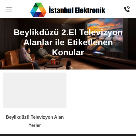
Beylikdüzü 2.El Televizyon
Alanlar ile Etiketlenen
Konular
Beylikdüzü Televizyon Alan
Yerler