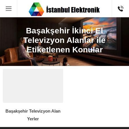
Başakşehir İkinci El
Televizyon Alanlar ile
Etiketlenen Konular
Başakşehir Televizyon Alan
Yerler