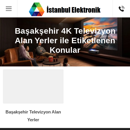
Başakşehir 4K Televizyon
Alan Yerler ile Etiketlenen
Konular
Başakşehir Televizyon Alan
Yerler