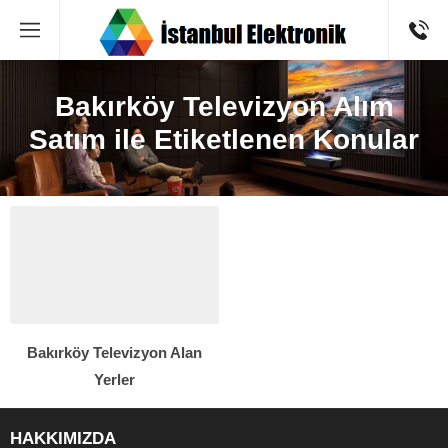
Bakırköy Televizyon Alım
Satım ile Etiketlenen Konular
Bakırköy Televizyon Alan
Yerler
HAKKIMIZDA