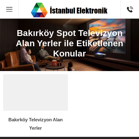
Bakırköy Spot Televizyon
Alan Yerler ile Etiketlenen
Konular
Bakırköy Televizyon Alan
Yerler