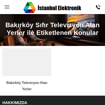
Bakırköy Sıfır Televizyon Alan
Yerler ile Etiketlenen Konular
Bakırköy Televizyon Alan
Yerler
HAKKIMIZDA