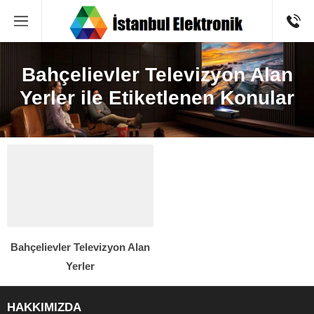
Bahçelievler Televizyon Alan
Yerler ile Etiketlenen Konular
Bahçelievler Televizyon Alan
Yerler
HAKKIMIZDA