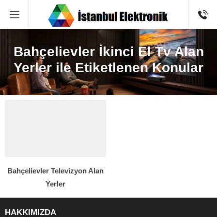
Bahçelievler İkinci El Tv Alan
Yerler ile Etiketlenen Konular
Bahçelievler Televizyon Alan
Yerler
HAKKIMIZDA