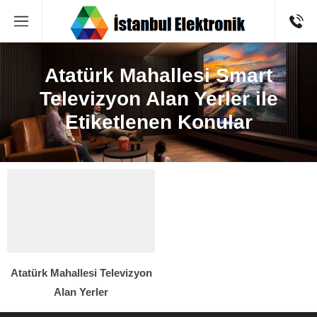
Atatürk Mahallesi Smart
Televizyon Alan Yerler ile
Etiketlenen Konular
Atatürk Mahallesi Televizyon
Alan Yerler