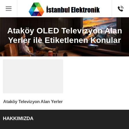
Ataköy OLED Televizyon Alan
Yerler ile Etiketlenen Konular
Ataköy Televizyon Alan Yerler
HAKKIMIZDA