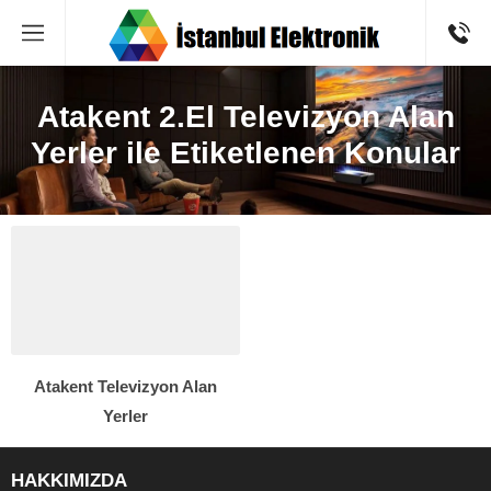
Atakent 2.El Televizyon Alan
Yerler ile Etiketlenen Konular
Atakent Televizyon Alan
Yerler
HAKKIMIZDA