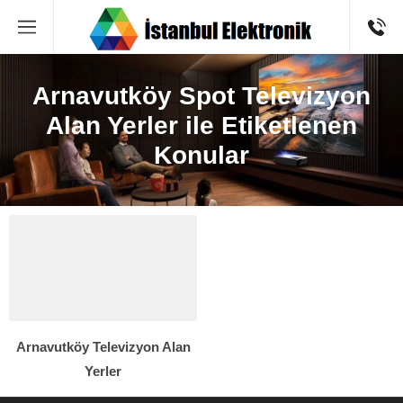
Arnavutköy Spot Televizyon
Alan Yerler ile Etiketlenen
Konular
Arnavutköy Televizyon Alan
Yerler