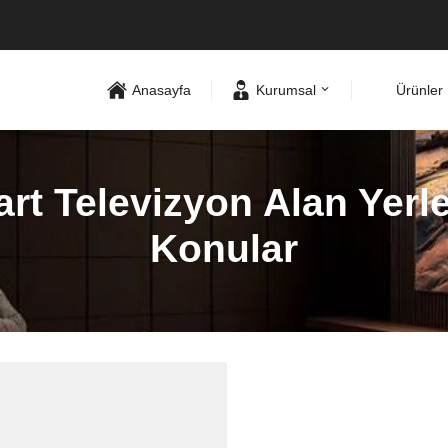
Anasayfa
Kurumsal
Ürünler
t Televizyon Alan Yerler
Konular