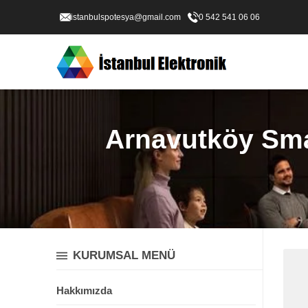
istanbulspotesya@gmail.com
0 542 541 06 06
Arnavutköy Smar
KURUMSAL MENÜ
Hakkımızda