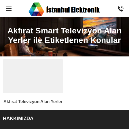
Akfırat Smart Televizyon Alan
Yerler ile Etiketlenen Konular
Akfırat Televizyon Alan Yerler
HAKKIMIZDA