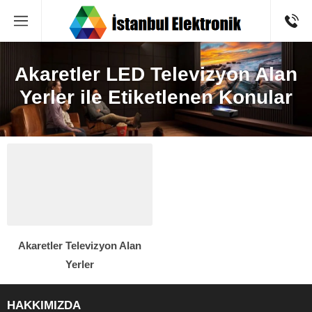
Akaretler LED Televizyon Alan
Yerler ile Etiketlenen Konular
Akaretler Televizyon Alan
Yerler
HAKKIMIZDA