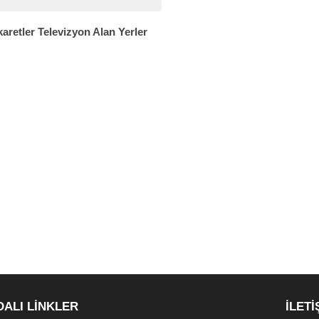
aretler Televizyon Alan Yerler
DALI LİNKLER
İLETİ