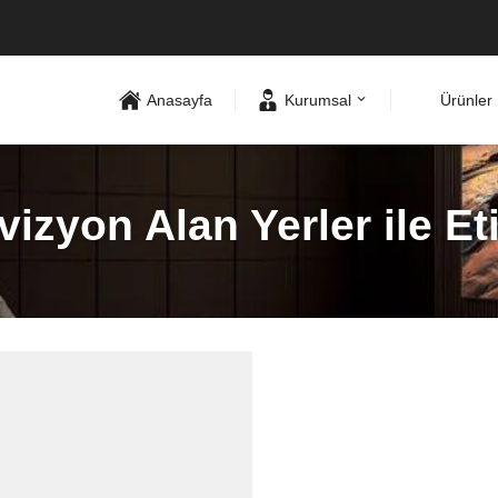
Anasayfa
Kurumsal
Ürünler
vizyon Alan Yerler ile E