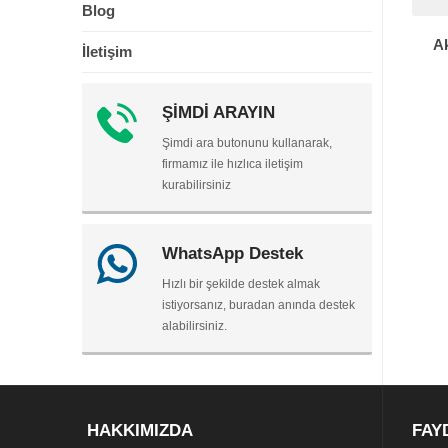
Blog
Ak
İletişim
ŞİMDİ ARAYIN
Şimdi ara butonunu kullanarak,
firmamız ile hızlıca iletişim
kurabilirsiniz
WhatsApp Destek
Hızlı bir şekilde destek almak
istiyorsanız, buradan anında destek
alabilirsiniz.
HAKKIMIZDA
FAY