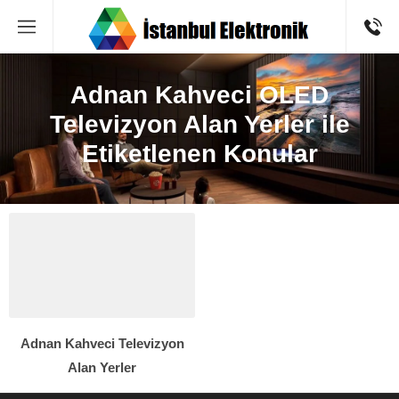
Adnan Kahveci OLED
Televizyon Alan Yerler ile
Etiketlenen Konular
Adnan Kahveci Televizyon
Alan Yerler