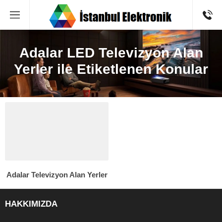
Adalar LED Televizyon Alan
Yerler ile Etiketlenen Konular
Adalar Televizyon Alan Yerler
HAKKIMIZDA