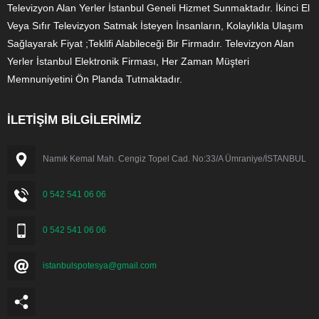
Televizyon Alan Yerler İstanbul Geneli Hizmet Sunmaktadır. İkinci El
Veya Sıfır Televizyon Satmak İsteyen İnsanların, Kolaylıkla Ulaşım
Sağlayarak Fiyat ;Teklifi Alabileceği Bir Firmadır. Televizyon Alan
Yerler İstanbul Elektronik Firması, Her Zaman Müşteri
Memnuniyetini Ön Planda Tutmaktadır.
İLETİŞİM BİLGİLERİMİZ
Namık Kemal Mah. Cengiz Topel Cad. No:33/A Ümraniye/İSTANBUL
0 542 541 06 06
0 542 541 06 06
istanbulspotesya@gmail.com