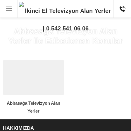
Abbasağa Televizyon Alan
Yerler ile Etiketlenen Konular
Abbasağa Televizyon Alan
Yerler
HAKKIMIZDA