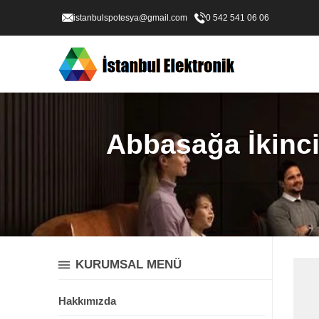
istanbulspotesya@gmail.com
0 542 541 06 06
Abbasağa İkinci 
KURUMSAL MENÜ
Hakkımızda