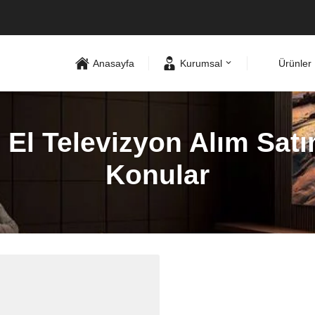
Anasayfa
Kurumsal
Ürünler
El Televizyon Alım Satı
Konular