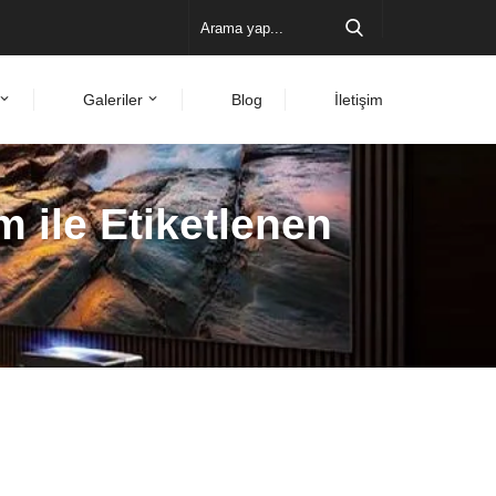
Galeriler
Blog
İletişim
m ile Etiketlenen